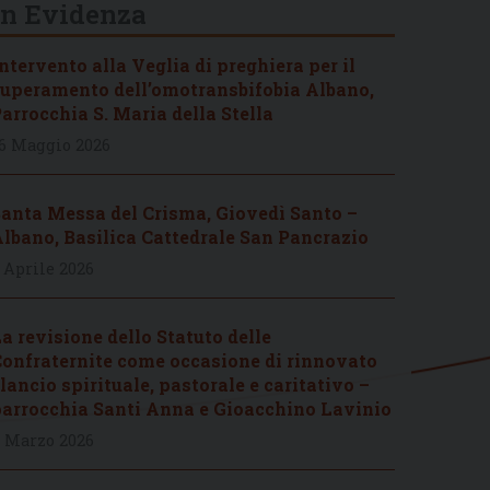
In Evidenza
ntervento alla Veglia di preghiera per il
uperamento dell’omotransbifobia Albano,
arrocchia S. Maria della Stella
6 Maggio 2026
anta Messa del Crisma, Giovedì Santo –
lbano, Basilica Cattedrale San Pancrazio
 Aprile 2026
a revisione dello Statuto delle
onfraternite come occasione di rinnovato
lancio spirituale, pastorale e caritativo –
arrocchia Santi Anna e Gioacchino Lavinio
 Marzo 2026