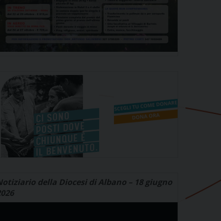
otiziario della Diocesi di Albano – 18 giugno
2026