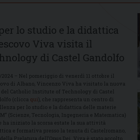
er lo studio e la didattica
escovo Viva visita il
chnology di Castel Gandolfo
0/2024 – Nel pomeriggio di venerdì 11 ottobre il
ovo di Albano, Vincenzo Viva ha visitato la nuova
 del Catholic Institute of Technology di Castel
olfo (clicca
qui
), che rappresenta un centro di
llenza per lo studio e la didattica delle materie
M” (Scienze, Tecnologia, Ingegneria e Matematica)
e ha iniziato la scorsa estate la sua attività
ttica e formativa presso la tenuta di Castelromano,
ella Prelatura dell’Opus Dei. Viva è stato accolto