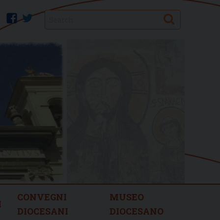
Search
facebook
twitter
CONVEGNI
MUSEO
I
DIOCESANI
DIOCESANO