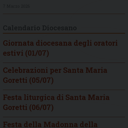
7 Marzo 2026
Calendario Diocesano
Giornata diocesana degli oratori
estivi (01/07)
Celebrazioni per Santa Maria
Goretti (05/07)
Festa liturgica di Santa Maria
Goretti (06/07)
Festa della Madonna della