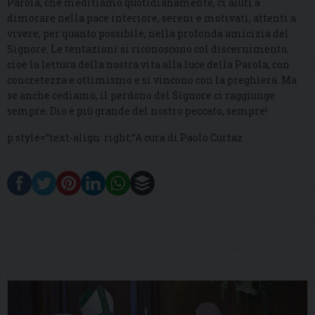
Parola, che meditiamo quotidianamente, ci aiuti a
dimorare nella pace interiore, sereni e motivati, attenti a
vivere, per quanto possibile, nella profonda amicizia del
Signore. Le tentazioni si riconoscono col discernimento,
cioè la lettura della nostra vita alla luce della Parola, con
concretezza e ottimismo e si vincono con la preghiera. Ma
se anche cediamo, il perdono del Signore ci raggiunge
sempre. Dio è più grande del nostro peccato, sempre!
p style=“text-align: right;”A cura di Paolo Curtaz