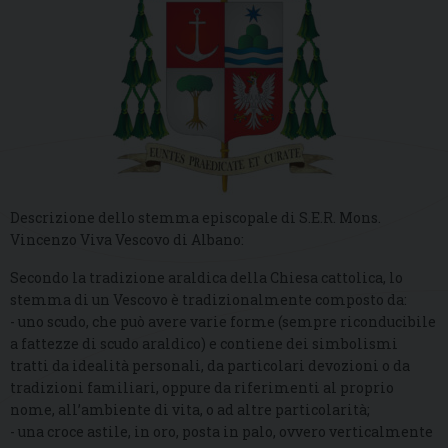
Descrizione dello stemma episcopale di S.E.R. Mons.
Vincenzo Viva Vescovo di Albano:
Secondo la tradizione araldica della Chiesa cattolica, lo
stemma di un Vescovo è tradizionalmente composto da:
- uno scudo, che può avere varie forme (sempre riconducibile
a fattezze di scudo araldico) e contiene dei simbolismi
tratti da idealità personali, da particolari devozioni o da
tradizioni familiari, oppure da riferimenti al proprio
nome, all’ambiente di vita, o ad altre particolarità;
- una croce astile, in oro, posta in palo, ovvero verticalmente