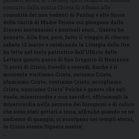
costruito dalla nostra Chiesa di Albano; alla
comunità dei non vedenti di Panlap e alle Suore
della Carità di Madre Teresa cui giungono dalla
Diocesi sostanziosi e puntuali aiuti... Questo ho
pensato. Alla fine, però, fatto il viaggio di ritorno
sabato 12 marzo e celebrando la Liturgia delle Ore,
ho letto nel testo patristico dell'Ufficio delle
Letture questo passo di San Gregorio di Nazianzo:
'O servi di Cristo, fratelli e coeredi, finché è il
momento visitiamo Cristo, curiamo Cristo,
sfamiamo Cristo, vestiamo Cristo, accogliamo
Cristo, onoriamo Cristo' Poiché è questo che egli
vuole, misericordia e non sacrifici, offriamogli la
misericordia nella persona dei bisognosi e di coloro
che sono stati gettati a terra, affinché quando ce ne
andremo di quaggiù, ci accolgano nei templi eterni,
in Cristo stesso Signore nostro'.
...