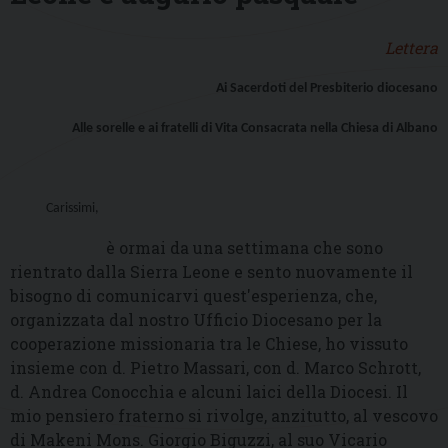
Lettera
Ai Sacerdoti del Presbiterio diocesano
Alle sorelle e ai fratelli di Vita Consacrata nella Chiesa di Albano
Carissimi,
è ormai da una settimana che sono
rientrato dalla Sierra Leone e sento nuovamente il
bisogno di comunicarvi quest'esperienza, che,
organizzata dal nostro Ufficio Diocesano per la
cooperazione missionaria tra le Chiese, ho vissuto
insieme con d. Pietro Massari, con d. Marco Schrott,
d. Andrea Conocchia e alcuni laici della Diocesi. Il
mio pensiero fraterno si rivolge, anzitutto, al vescovo
di Makeni Mons. Giorgio Biguzzi, al suo Vicario