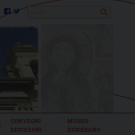
Search
facebook
twitter
CONVEGNI
MUSEO
I
DIOCESANI
DIOCESANO