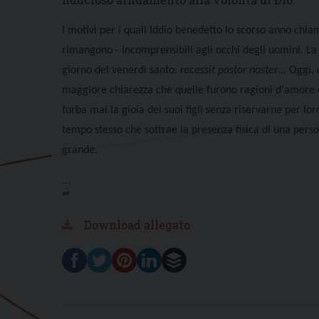
I motivi per i quali Iddio benedetto lo scorso anno chi
rimangono - incomprensibili agli occhi degli uomini. La 
giorno del venerdì santo:
recessit pastor noster
... Oggi
maggiore chiarezza che quelle furono ragioni d'amore 
turba mai la gioia dei suoi figli senza riservarne per lo
tempo stesso che sottrae la presenza fisica di una perso
grande.
...
“”
Download allegato