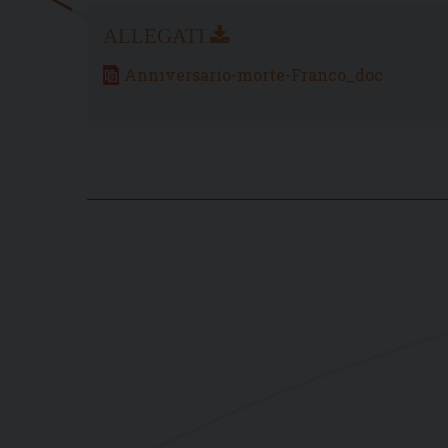
Anniversario-morte-Franco_doc