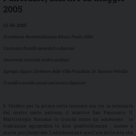
2005
12-05-2005
Eccellenza Reverendissima Mons. Paolo Gillet
Carissimi fratelli sacerdoti e diaconi
Onorevoli Autorità civili e militari
Egregio Signor Direttore delle Ville Pontificie, Dr. Saverio Petrillo
Fratelli e sorelle amati nel nostro Signore!
1-
Celebro per la prima volta insieme con voi la solennità
del nostro santo patrono, il martire San Pancrazio. Il
Martirologio Romano lo ricorda come un
adulescens
' la
tradizione agiografica lo dice quattordicenne - messo a
morte
pro Christi fide
. L'adolescenza è quell'età della vita che