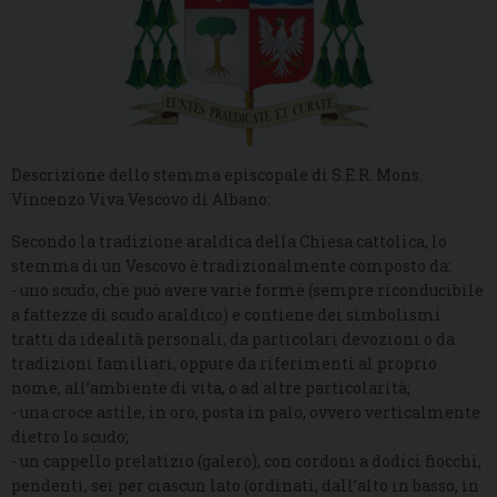
Descrizione dello stemma episcopale di S.E.R. Mons.
Vincenzo Viva Vescovo di Albano:
Secondo la tradizione araldica della Chiesa cattolica, lo
stemma di un Vescovo è tradizionalmente composto da:
- uno scudo, che può avere varie forme (sempre riconducibile
a fattezze di scudo araldico) e contiene dei simbolismi
tratti da idealità personali, da particolari devozioni o da
tradizioni familiari, oppure da riferimenti al proprio
nome, all’ambiente di vita, o ad altre particolarità;
- una croce astile, in oro, posta in palo, ovvero verticalmente
dietro lo scudo;
- un cappello prelatizio (galero), con cordoni a dodici fiocchi,
pendenti, sei per ciascun lato (ordinati, dall’alto in basso, in