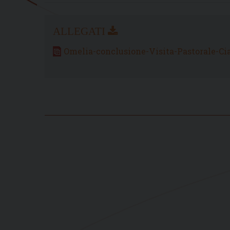
Omelia-conclusione-Visita-Pastorale-C