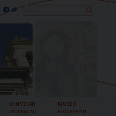
Search
facebook
twitter
CONVEGNI
MUSEO
I
DIOCESANI
DIOCESANO