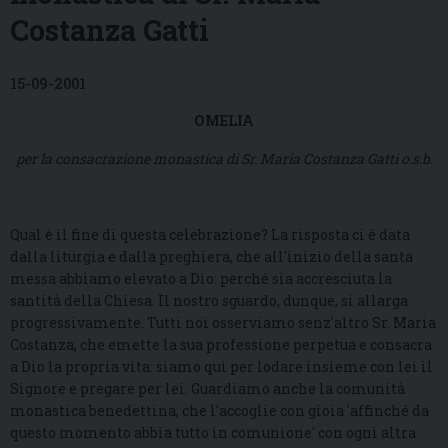
Costanza Gatti
15-09-2001
OMELIA
per la consacrazione monastica di Sr. Maria Costanza Gatti o.s.b.
Qual è il fine di questa celebrazione? La risposta ci è data
dalla liturgia e dalla preghiera, che all'inizio della santa
messa abbiamo elevato a Dio: perché sia accresciuta la
santità della Chiesa. Il nostro sguardo, dunque, si allarga
progressivamente. Tutti noi osserviamo senz'altro Sr. Maria
Costanza, che emette la sua professione perpetua e consacra
a Dio la propria vita: siamo qui per lodare insieme con lei il
Signore e pregare per lei. Guardiamo anche la comunità
monastica benedettina, che l'accoglie con gioia 'affinché da
questo momento abbia tutto in comunione' con ogni altra