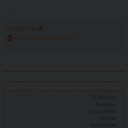
monasticaconsacraBened_doc
Il Vescovo
Biografia
Curriculum
Omelie
Conferenze