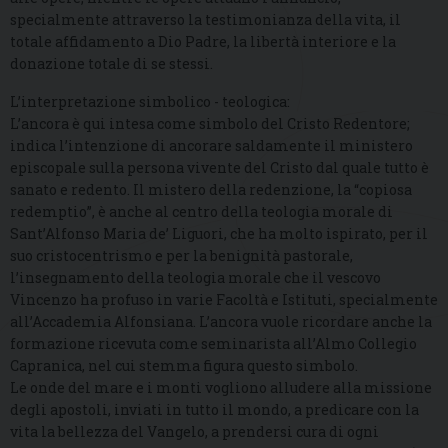
specialmente attraverso la testimonianza della vita, il
totale affidamento a Dio Padre, la libertà interiore e la
donazione totale di se stessi.
L’interpretazione simbolico - teologica:
L’ancora è qui intesa come simbolo del Cristo Redentore;
indica l’intenzione di ancorare saldamente il ministero
episcopale sulla persona vivente del Cristo dal quale tutto è
sanato e redento. Il mistero della redenzione, la “copiosa
redemptio”, è anche al centro della teologia morale di
Sant’Alfonso Maria de’ Liguori, che ha molto ispirato, per il
suo cristocentrismo e per la benignità pastorale,
l’insegnamento della teologia morale che il vescovo
Vincenzo ha profuso in varie Facoltà e Istituti, specialmente
all’Accademia Alfonsiana. L’ancora vuole ricordare anche la
formazione ricevuta come seminarista all’Almo Collegio
Capranica, nel cui stemma figura questo simbolo.
Le onde del mare e i monti vogliono alludere alla missione
degli apostoli, inviati in tutto il mondo, a predicare con la
vita la bellezza del Vangelo, a prendersi cura di ogni