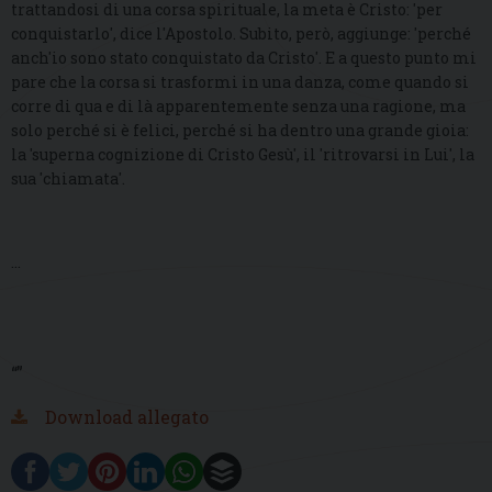
trattandosi di una corsa spirituale, la meta è Cristo: 'per
conquistarlo', dice l'Apostolo. Subito, però, aggiunge: 'perché
anch'io sono stato conquistato da Cristo'. E a questo punto mi
pare che la corsa si trasformi in una danza, come quando si
corre di qua e di là apparentemente senza una ragione, ma
solo perché si è felici, perché si ha dentro una grande gioia:
la 'superna cognizione di Cristo Gesù', il 'ritrovarsi in Lui', la
sua 'chiamata'.
...
“”
Download allegato