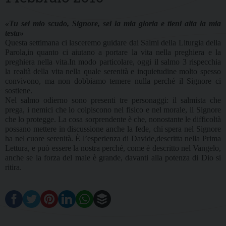
«Tu sei mio scudo, Signore, sei la mia gloria e tieni alta la mia
testa»
Questa settimana ci lasceremo guidare dai Salmi della Liturgia della
Parola,in quanto ci aiutano a portare la vita nella preghiera e la
preghiera nella vita.In modo particolare, oggi il salmo 3 rispecchia
la realtà della vita nella quale serenità e inquietudine molto spesso
convivono, ma non dobbiamo temere nulla perché il Signore ci
sostiene.
Nel salmo odierno sono presenti tre personaggi: il salmista che
prega, i nemici che lo colpiscono nel fisico e nel morale, il Signore
che lo protegge. La cosa sorprendente è che, nonostante le difficoltà
possano mettere in discussione anche la fede, chi spera nel Signore
ha nel cuore serenità. È l’esperienza di Davide,descritta nella Prima
Lettura, e può essere la nostra perché, come è descritto nel Vangelo,
anche se la forza del male è grande, davanti alla potenza di Dio si
ritira.