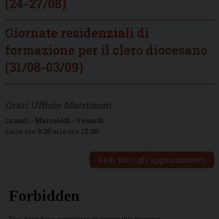
(24-27/08)
Giornate residenziali di
formazione per il clero diocesano
(31/08-03/09)
Orari Ufficio Matrimoni
Lunedì
-
Mercoledì
-
Venerdì
dalle ore
9:30
alle ore
12:30
Vedi tutti gli appuntamenti