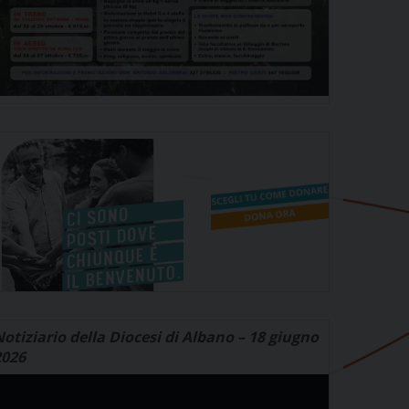
otiziario della Diocesi di Albano – 18 giugno
2026