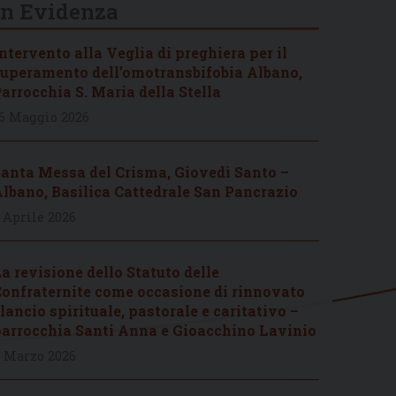
In Evidenza
ntervento alla Veglia di preghiera per il
uperamento dell’omotransbifobia Albano,
arrocchia S. Maria della Stella
6 Maggio 2026
anta Messa del Crisma, Giovedì Santo –
lbano, Basilica Cattedrale San Pancrazio
 Aprile 2026
a revisione dello Statuto delle
onfraternite come occasione di rinnovato
lancio spirituale, pastorale e caritativo –
arrocchia Santi Anna e Gioacchino Lavinio
 Marzo 2026