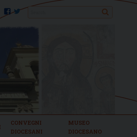
Search
facebook
twitter
CONVEGNI
MUSEO
I
DIOCESANI
DIOCESANO