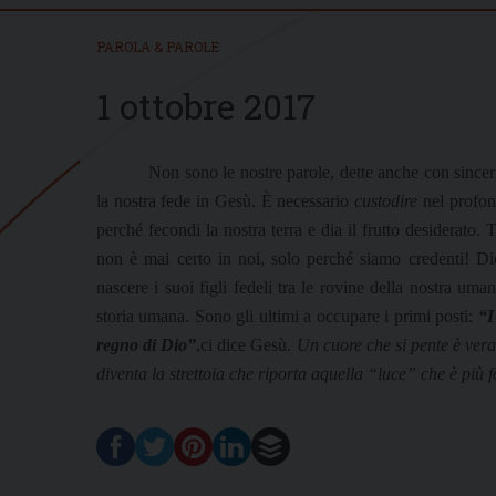
PAROLA & PAROLE
1 ottobre 2017
Non sono le nostre parole, dette anche con sinceri
la nostra fede in Gesù. È necessario
custodire
nel profo
perché fecondi la nostra terra e dia il frutto desiderato.
non è mai certo in noi, solo perché siamo credenti! Dio, 
nascere i suoi figli fedeli tra le rovine della nostra uma
storia umana. Sono gli ultimi a occupare i primi posti:
“I
regno di Dio”
,ci dice Gesù.
Un cuore che si pente è vera
diventa la strettoia che riporta aquella “luce” che è più f