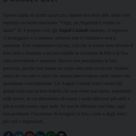
Spesso capita di sentire qualcuno, oppure noi stessi dire, dopo aver
superato un brutto momento: “Oggi, un
Angelo
mi è venuto in
aiuto!” Sì, è proprio così, gli
Angeli Custodi
esistono, ci seguono,
ci proteggono e ci aiutano, sebbene non li vediamo e non li
sentiamo. Essi camminano con noi, così che la nostra terra diventa il
loro cielo e rendono a noi percepibile la vicinanza di Dio e la Sua
cura provvidente e amorosa. Spesso non percepiamo la loro
presenza, perché non hanno un corpo ma,come occhi che vedono,
mani che toccano e cuori che amano,intervengono nella nostra vita
quotidiana concretamente. Gli Angeli Custodi sono i nostri più
grandi amici per la loro fedeltà che non viene mai meno, soprattutto
nelle prove, in cui dimostrano di essere i nostri difensori più abili e
più accaniti contro ogni male. Se non lo abbiamo mai fatto, oggi
non perdiamo l’occasione di rivolgerci a loro, come a degli amici
più cari e ringraziarli.