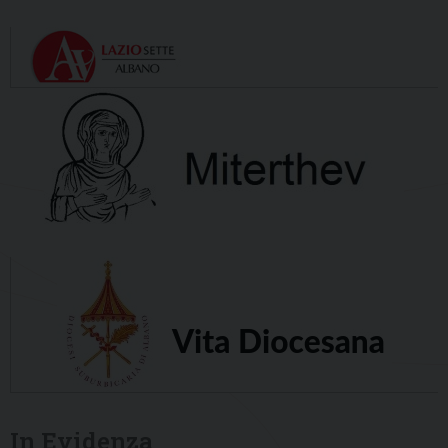
In Evidenza