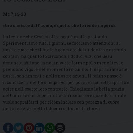
Mc 7,14-23
«
Ciò che esce dall’uomo, è quello che lo rende impuro
».
La lezione che Gesù ci offre oggi è molto profonda
Sperimentiamo tutti i giorni, se facciamo attenzioni al
nostro cuore che il male è generato dal di dentro e uscendo
contamina quanto lo circonda. I dodici vizi che Gesù
denuncia abitano in noi in varie forme più o meno lievi e
prendono vigore nel momento in cui noi li esprimiamo nei
nostri sentimenti e nelle nostre azioni. Il primo passo è
riconoscerli nel loro negativo, per poi armaci nello spirito e
agire nell’esatto loro contrario. Chiediamo la bella grazia
dell’umiltà che ci permetta di riconoscere quando il male
vuole sopraffarci per ricominciare con purezza di cuore
nella letizia e nella fiducia in dio nostra forza.