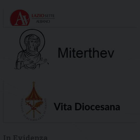
In Evidenza