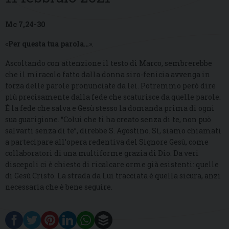
Mc 7,24-30
«
Per questa tua parola…
».
Ascoltando con attenzione il testo di Marco, sembrerebbe
che il miracolo fatto dalla donna siro-fenicia avvenga in
forza delle parole pronunciate da lei. Potremmo però dire
più precisamente dalla fede che scaturisce da quelle parole.
È la fede che salva e Gesù stesso la domanda prima di ogni
sua guarigione. “Colui che ti ha creato senza di te, non può
salvarti senza di te”, direbbe S. Agostino. Sì, siamo chiamati
a partecipare all’opera redentiva del Signore Gesù, come
collaboratori di una multiforme grazia di Dio. Da veri
discepoli ci è chiesto di ricalcare orme già esistenti: quelle
di Gesù Cristo. La strada da Lui tracciata è quella sicura, anzi
necessaria che è bene seguire.