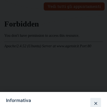
Vedi tutti gli appuntamenti
Informativa
DIOCESI SUBURBICARIA DI ALBANO