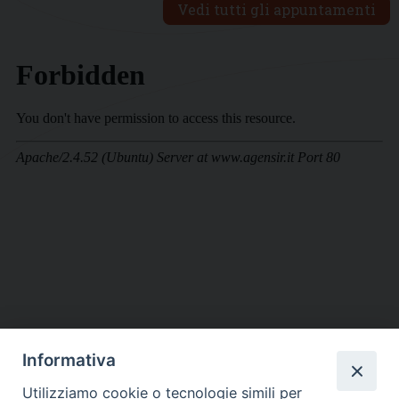
Vedi tutti gli appuntamenti
Informativa
DIOCESI SUBURBICARIA DI ALBANO
Utilizziamo cookie o tecnologie simili per