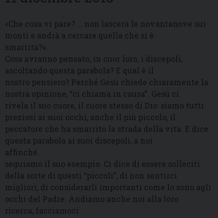
«Che cosa vi pare? … non lascerà le novantanove sui
monti e andrà a cercare quella che si è
smarrita?».
Cosa avranno pensato, in cuor loro, i discepoli,
ascoltando questa parabola? E qual è il
nostro pensiero? Perché Gesù chiede chiaramente la
nostra opinione, “ci chiama in causa”. Gesù ci
rivela il suo cuore, il cuore stesso di Dio: siamo tutti
preziosi ai suoi occhi, anche il più piccolo, il
peccatore che ha smarrito la strada della vita. E dice
questa parabola ai suoi discepoli, a noi
affinché
seguiamo il suo esempio. Ci dice di essere solleciti
della sorte di questi “piccoli”, di non sentirci
migliori, di considerarli importanti come lo sono agli
occhi del Padre. Andiamo anche noi alla loro
ricerca, facciamoci