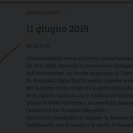
PAROLA & PAROLE
11 giugno 2019
Mt 10,7-13
«Gratuitamente avete ricevuto, gratuitament
Gli Atti degli Apostoli ci presentano Giusepp
dell’esortazione’, un levita originario di Cipr
Fu designato dallo Spirito santo, insieme a s
per la prima volta, si apriva la porta della C
dello Spirito Santo in chi è totalmente disponi
‘gratuità’ della salvezza e, acceso dalla fiam
l’annuncio del Vangelo alle genti.
Anche noi, chiediamo al Signore la fiamma d
fedelmente, con le parole e le opere, il Vangelo