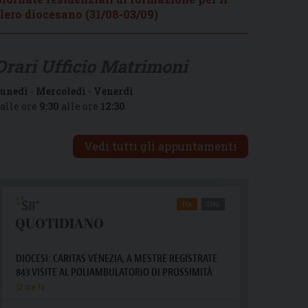
lero diocesano (31/08-03/09)
Orari Ufficio Matrimoni
unedì
-
Mercoledì
-
Venerdì
alle ore
9:30
alle ore
12:30
Vedi tutti gli appuntamenti