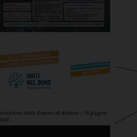
otiziario della Diocesi di Albano – 18 giugno
2026