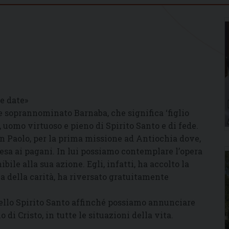
e date»
e soprannominato Barnaba, che significa ‘figlio
o, uomo virtuoso e pieno di Spirito Santo e di fede.
an Paolo, per la prima missione ad Antiochia dove,
hiesa ai pagani. In lui possiamo contemplare l’opera
bile alla sua azione. Egli, infatti, ha accolto la
ma della carità, ha riversato gratuitamente
ello Spirito Santo affinché possiamo annunciare
 di Cristo, in tutte le situazioni della vita.