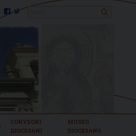
Search
facebook
twitter
CONVEGNI
MUSEO
I
DIOCESANI
DIOCESANO