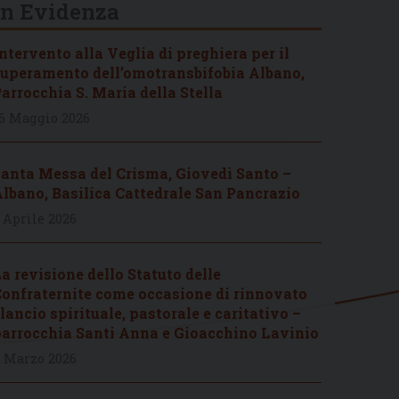
In Evidenza
ntervento alla Veglia di preghiera per il
uperamento dell’omotransbifobia Albano,
arrocchia S. Maria della Stella
6 Maggio 2026
anta Messa del Crisma, Giovedì Santo –
lbano, Basilica Cattedrale San Pancrazio
 Aprile 2026
a revisione dello Statuto delle
onfraternite come occasione di rinnovato
lancio spirituale, pastorale e caritativo –
arrocchia Santi Anna e Gioacchino Lavinio
 Marzo 2026