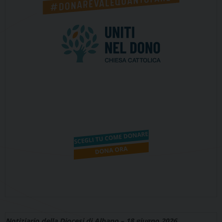
Notiziario della Diocesi di Albano – 18 giugno 2026