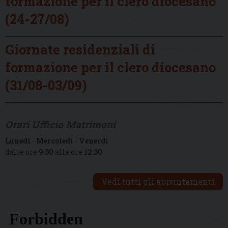
formazione per il clero diocesano
(24-27/08)
Giornate residenziali di
formazione per il clero diocesano
(31/08-03/09)
Orari Ufficio Matrimoni
Lunedì
-
Mercoledì
-
Venerdì
dalle ore
9:30
alle ore
12:30
Vedi tutti gli appuntamenti