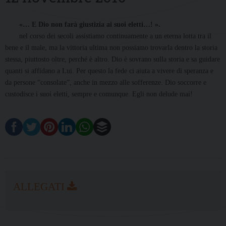
«… E Dio non farà giustizia ai suoi eletti…! ».
nel corso dei secoli assistiamo continuamente a un eterna lotta tra il
bene e il male, ma la vittoria ultima non possiamo trovarla dentro la storia
stessa, piuttosto oltre, perché è altro. Dio è sovrano sulla storia e sa guidare
quanti si affidano a Lui. Per questo la fede ci aiuta a vivere di speranza e
da persone “consolate”, anche in mezzo alle sofferenze. Dio soccorre e
custodisce i suoi eletti, sempre e comunque. Egli non delude mai!