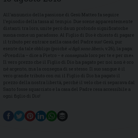
All’annuncio della passione di Gesù Matteo fa seguire
l’episodio della tassa al tempio. Due scene apparentemente
distanti tra loro, unite però da un profondo significatoche
suona come un paradosso. Al Figlio di Dio è chiesto di pagare
il tributo per entrare nella casa del Padre suo! Gesù, pur
esente da tale obbligo (poiché
«i figli sono liberi»
, v.26), la paga:
«Prendila – dice a Pietro – e
consegnala
loro per te e per me».
Il vero prezzo che il Figlio di Dio ha pagato per noi non è oro
né argento, ma la consegna di se stesso. Il suo sangue è il
vero grande tributo con cui il Figlio di Dio ha pagato il
prezzo della nostra libertà, perché il velo che ci separava dal
Santo fosse squarciato e la casa del Padre resa accessibile a
ogni figlio di Dio!