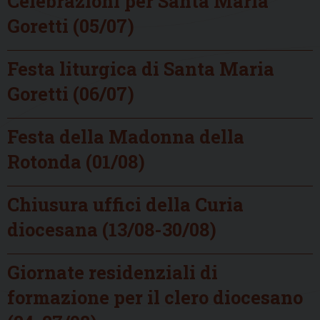
Celebrazioni per Santa Maria
Goretti (05/07)
Festa liturgica di Santa Maria
Goretti (06/07)
Festa della Madonna della
Rotonda (01/08)
Chiusura uffici della Curia
diocesana (13/08-30/08)
Giornate residenziali di
formazione per il clero diocesano