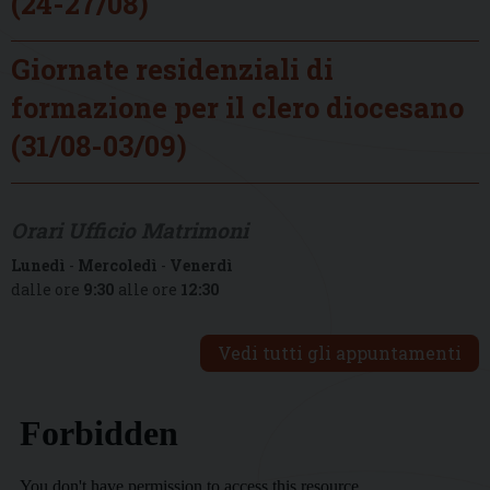
(24-27/08)
Giornate residenziali di
formazione per il clero diocesano
(31/08-03/09)
Orari Ufficio Matrimoni
Lunedì
-
Mercoledì
-
Venerdì
dalle ore
9:30
alle ore
12:30
Vedi tutti gli appuntamenti