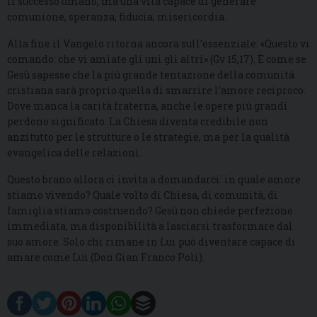
il successo umano, ma una vita capace di generare
comunione, speranza, fiducia, misericordia.
Alla fine il Vangelo ritorna ancora sull’essenziale: «Questo vi
comando: che vi amiate gli uni gli altri» (Gv 15,17). È come se
Gesù sapesse che la più grande tentazione della comunità
cristiana sarà proprio quella di smarrire l’amore reciproco.
Dove manca la carità fraterna, anche le opere più grandi
perdono significato. La Chiesa diventa credibile non
anzitutto per le strutture o le strategie, ma per la qualità
evangelica delle relazioni.
Questo brano allora ci invita a domandarci: in quale amore
stiamo vivendo? Quale volto di Chiesa, di comunità, di
famiglia stiamo costruendo? Gesù non chiede perfezione
immediata, ma disponibilità a lasciarsi trasformare dal
suo amore. Solo chi rimane in Lui può diventare capace di
amare come Lui (Don Gian Franco Poli).