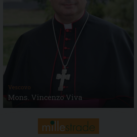
Vescovo
Mons. Vincenzo Viva