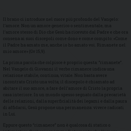
Il brano ci introduce nel cuore più profondo del Vangelo:
l’amore. Non un amore generico o sentimentale, ma
l’amore stesso di Dio che Gesù ha ricevuto dal Padre e che ora
consena ai suoi discepoli come dono e come compito: «Come
il Padre ha amato me, anche io ho amato voi. Rimanete nel
mio amore» (Gv 15,9).
La prima parola che colpisce è proprio questa: “rimanete”.
Nel Vangelo di Giovanni il verbo rimanere indica una
relazione stabile, continua, vitale. Non basta avere
incontrato Cristo una volta; il discepolo è chiamato ad
abitare il suo amore, a fare dell’amore di Cristo la propria
casa interiore. In un mondo spesso segnato dalla precarietà
delle relazioni, dalla superficialità dei legami e dalla paura
di affidarsi, Gesù propone una permanenza: vivere radicati
in Lui.
Eppure questo “rimanere” non è qualcosa di statico o