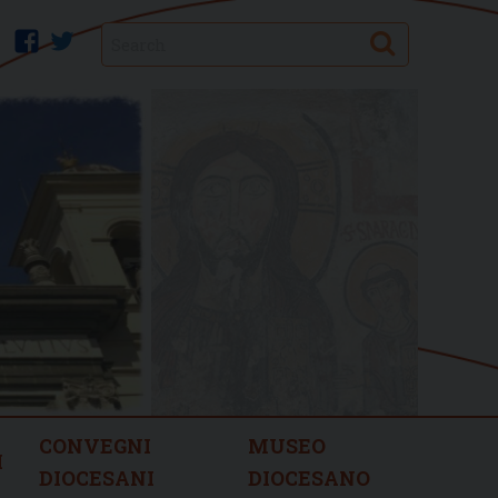
Search
facebook
twitter
CONVEGNI
MUSEO
I
DIOCESANI
DIOCESANO