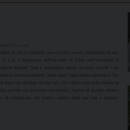
o in lui”
(Gv 6,56)
istico di cui ci nutriamo, non è Gesù a essere trasformato in noi,
 in Lui. L’esperienza dell’incontro di Gesù nell’Eucarestia è
il Signore Risorto. Non è automatico questo incontro, perché è un
olta la nostra sensibilità. Tutto nasce dalla nostra adesione a Dio
di pane che diventa vita per noi. Dio viene a noi nella misura in
lezza perché noi possiamo incontrarlo. Aprirsi al grande mistero
o di adorazione, per poterci nutrire della sua vita e lasciarci