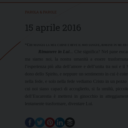
PAROLA & PAROLE
15 aprile 2016
“Chi mangia la mia carne e beve il mio sangue, rimane in me ed i
Rimanere in Lui
... Che significa? Nel pane eucar
ma siamo noi, la nostra umanità a essere trasformata
l’esperienza più alta dell’amore e dell’unita tra noi e 
dono dello Spirito, e neppure un sentimento in cui è coinv
nella fede, e solo nella fede vediamo Cristo in un pezzo 
cui noi siano capaci di accoglierlo, si fa umiltà, picco
dell’Eucarestia è mettersi in ginocchio in atteggiament
lentamente trasformare, diventare Lui.