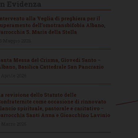
In Evidenza
ntervento alla Veglia di preghiera per il
uperamento dell’omotransbifobia Albano,
arrocchia S. Maria della Stella
6 Maggio 2026
anta Messa del Crisma, Giovedì Santo –
lbano, Basilica Cattedrale San Pancrazio
 Aprile 2026
a revisione dello Statuto delle
onfraternite come occasione di rinnovato
lancio spirituale, pastorale e caritativo –
arrocchia Santi Anna e Gioacchino Lavinio
 Marzo 2026