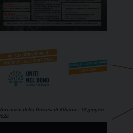
otiziario della Diocesi di Albano – 18 giugno
2026