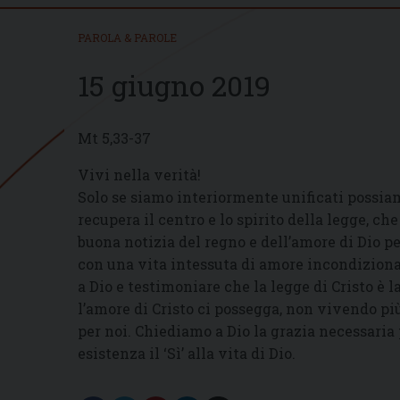
PAROLA & PAROLE
15 giugno 2019
Mt 5,33-37
Vivi nella verità!
Solo se siamo interiormente unificati possia
recupera il centro e lo spirito della legge, ch
buona notizia del regno e dell’amore di Dio pe
con una vita intessuta di amore incondizionat
a Dio e testimoniare che la legge di Cristo è l
l’amore di Cristo ci possegga, non vivendo più
per noi. Chiediamo a Dio la grazia necessaria
esistenza il ‘Sì’ alla vita di Dio.