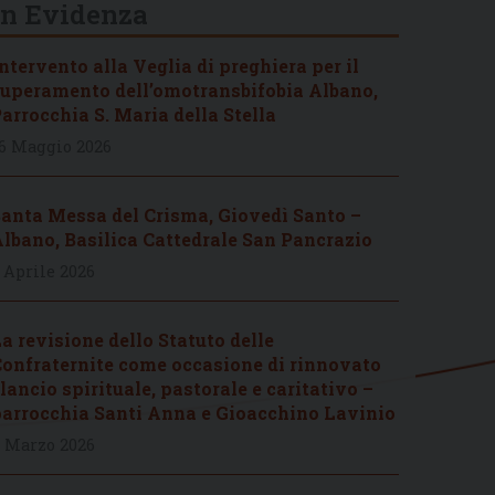
In Evidenza
ntervento alla Veglia di preghiera per il
uperamento dell’omotransbifobia Albano,
arrocchia S. Maria della Stella
6 Maggio 2026
anta Messa del Crisma, Giovedì Santo –
lbano, Basilica Cattedrale San Pancrazio
 Aprile 2026
a revisione dello Statuto delle
onfraternite come occasione di rinnovato
lancio spirituale, pastorale e caritativo –
arrocchia Santi Anna e Gioacchino Lavinio
 Marzo 2026