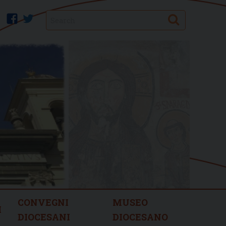
Search
facebook
twitter
CONVEGNI
MUSEO
I
DIOCESANI
DIOCESANO