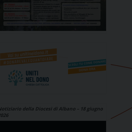
otiziario della Diocesi di Albano – 18 giugno
2026