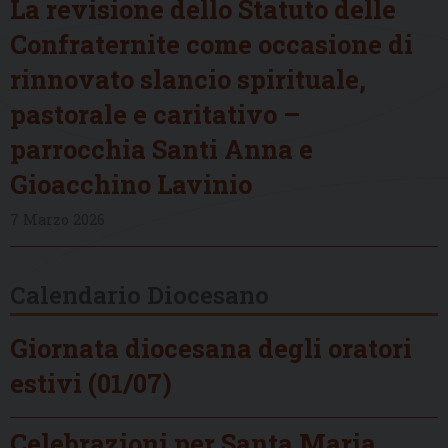
La revisione dello Statuto delle
Confraternite come occasione di
rinnovato slancio spirituale,
pastorale e caritativo –
parrocchia Santi Anna e
Gioacchino Lavinio
7 Marzo 2026
Calendario Diocesano
Giornata diocesana degli oratori
estivi (01/07)
Celebrazioni per Santa Maria