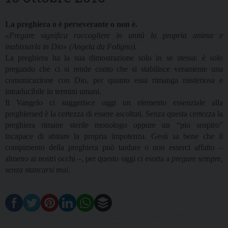
La preghiera o è perseverante o non è.
«Pregare significa raccogliere in unità la propria anima e
inabissarla in Dio» (Angela da Foligno).
La preghiera ha la sua dimostrazione solo in se stessa: è solo
pregando che ci si rende conto che si stabilisce veramente una
comunicazione con Dio, per quanto essa rimanga misteriosa e
intraducibile in termini umani.
Il Vangelo ci suggerisce oggi un elemento essenziale alla
preghieraed è la certezza di essere ascoltati. Senza questa certezza la
preghiera rimane sterile monologo oppure un “pio sospiro”
incapace di abitare la propria impotenza. Gesù sa bene che il
compimento della preghiera può tardare o non esserci affatto –
almeno ai nostri occhi –, per questo oggi ci esorta a
pregare sempre,
senza stancarsi mai
.