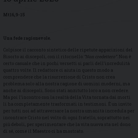
Mt16,9-15
Una fede ragionevole.
Colpisce il racconto sintetico delle ripetute apparizioni del
Risorto ai discepoli, con il ritornello:
“Non credettero”.
Non è
certo casuale che in pochi versetti si parli dell’incredulità
quattro volte. Il redattore ci aiuta in questo modo a
comprendere che la risurrezione di Cristo non crea
problema solo alla nostra ragione di uomini moderni, ma
anche ai discepoli. Sono stati anzitutto loro a non credere.
Ma poi l’incontro con la realtà della Vita tornata dai morti
li ha completamente trasformati in testimoni. È un invito
per tutti noi ad attraversare la nostra umanità incredula per
incontrare Cristo nel volto di ogni fratello, soprattutto nei
più deboli, per sperimentare che la vita nuova sta nel dono
di sé, come il Maestro ci ha mostrato.