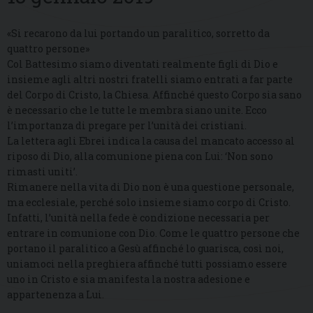
«Si recarono da lui portando un paralitico, sorretto da
quattro persone»
Col Battesimo siamo diventati realmente figli di Dio e
insieme agli altri nostri fratelli siamo entrati a far parte
del Corpo di Cristo, la Chiesa. Affinché questo Corpo sia sano
è necessario che le tutte le membra siano unite. Ecco
l’importanza di pregare per l’unità dei cristiani.
La lettera agli Ebrei indica la causa del mancato accesso al
riposo di Dio, alla comunione piena con Lui: ‘Non sono
rimasti uniti’.
Rimanere nella vita di Dio non è una questione personale,
ma ecclesiale, perché solo insieme siamo corpo di Cristo.
Infatti, l’unità nella fede è condizione necessaria per
entrare in comunione con Dio. Come le quattro persone che
portano il paralitico a Gesù affinché lo guarisca, così noi,
uniamoci nella preghiera affinché tutti possiamo essere
uno in Cristo e sia manifesta la nostra adesione e
appartenenza a Lui.