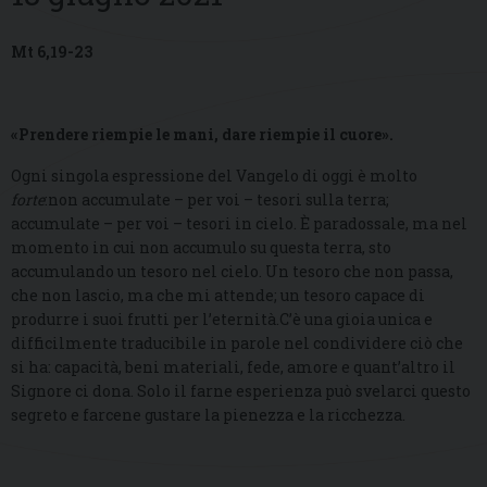
Mt 6,19-23
«Prendere riempie le mani, dare riempie il cuore».
Ogni singola espressione del Vangelo di oggi è molto
forte
:non accumulate – per voi – tesori sulla terra;
accumulate – per voi – tesori in cielo. È paradossale, ma nel
momento in cui non accumulo su questa terra, sto
accumulando un tesoro nel cielo. Un tesoro che non passa,
che non lascio, ma che mi attende; un tesoro capace di
produrre i suoi frutti per l’eternità.C’è una gioia unica e
difficilmente traducibile in parole nel condividere ciò che
si ha: capacità, beni materiali, fede, amore e quant’altro il
Signore ci dona. Solo il farne esperienza può svelarci questo
segreto e farcene gustare la pienezza e la ricchezza.