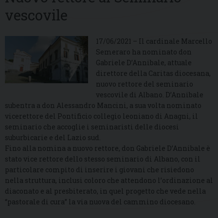
vescovile
17/06/2021 – Il cardinale Marcello
Semeraro ha nominato don
Gabriele D’Annibale, attuale
direttore della Caritas diocesana,
nuovo rettore del seminario
vescovile di Albano. D’Annibale
subentra a don Alessandro Mancini, a sua volta nominato
vicerettore del Pontificio collegio leoniano di Anagni, il
seminario che accoglie i seminaristi delle diocesi
suburbicarie e del Lazio sud.
Fino alla nomina a nuovo rettore, don Gabriele D’Annibale è
stato vice rettore dello stesso seminario di Albano, con il
particolare compito di inserire i giovani che risiedono
nella struttura, inclusi coloro che attendono l’ordinazione al
diaconato e al presbiterato, in quel progetto che vede nella
“pastorale di cura” la via nuova del cammino diocesano.