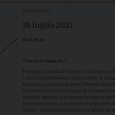
PAROLA & PAROLE
18 luglio 2021
Mc 6,30-34
“Venite in disparte…”.
È sempre la parola di Dio che ci illumina e ci 
i nostri comportamenti e soprattutto le inten
discepoli, rischiamo di porre l’accento della n
facciamo per Dio e rischiamo di rimanere fermi
chiededi lasciare la sicurezza del nostro opera
l’incontro con Lui, nel silenzio e nella solitu
fratelli. Tale desideriocolmato, ci spinge ad 