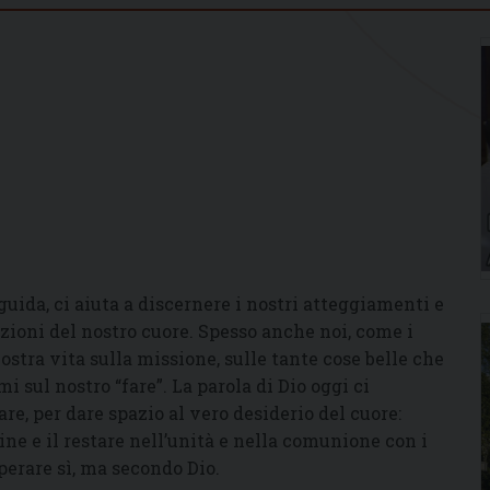
guida, ci aiuta a discernere i nostri atteggiamenti e
zioni del nostro cuore. Spesso anche noi, come i
ostra vita sulla missione, sulle tante cose belle che
 sul nostro “fare”. La parola di Dio oggi ci
re, per dare spazio al vero desiderio del cuore:
dine e il restare nell’unità e nella comunione con i
operare sì, ma secondo Dio.