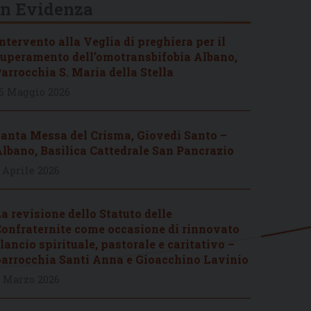
In Evidenza
ntervento alla Veglia di preghiera per il
uperamento dell’omotransbifobia Albano,
arrocchia S. Maria della Stella
6 Maggio 2026
anta Messa del Crisma, Giovedì Santo –
lbano, Basilica Cattedrale San Pancrazio
 Aprile 2026
a revisione dello Statuto delle
onfraternite come occasione di rinnovato
lancio spirituale, pastorale e caritativo –
arrocchia Santi Anna e Gioacchino Lavinio
 Marzo 2026