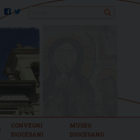
Search
facebook
twitter
CONVEGNI
MUSEO
I
DIOCESANI
DIOCESANO