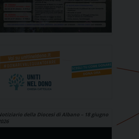
otiziario della Diocesi di Albano – 18 giugno
2026