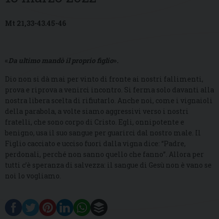
Mt 21,33-43.45-46
«
Da ultimo mandò il proprio figlio
».
Dio non si dà mai per vinto di fronte ai nostri fallimenti,
prova e riprova a venirci incontro. Si ferma solo davanti alla
nostra libera scelta di rifiutarlo. Anche noi, come i vignaioli
della parabola, a volte siamo aggressivi verso i nostri
fratelli, che sono corpo di Cristo. Egli, onnipotente e
benigno, usa il suo sangue per guarirci dal nostro male. Il
Figlio cacciato e ucciso fuori dalla vigna dice: “Padre,
perdonali, perché non sanno quello che fanno”. Allora per
tutti c’è speranza di salvezza: il sangue di Gesù non è vano se
noi lo vogliamo.