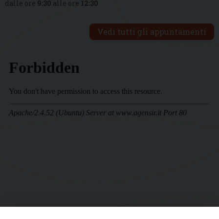
dalle ore
9:30
alle ore
12:30
Vedi tutti gli appuntamenti