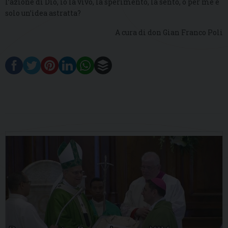
l’azione di Dio, io la vivo, la sperimento, la sento, o per me è
solo un’idea astratta?
A cura di don Gian Franco Poli