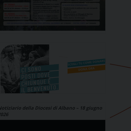
otiziario della Diocesi di Albano – 18 giugno
2026