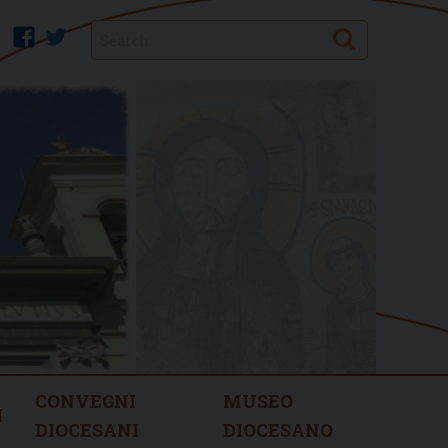
Search
facebook
twitter
CONVEGNI
MUSEO
I
DIOCESANI
DIOCESANO