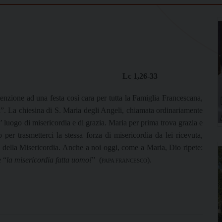
Lc 1,26-33
enzione ad una festa così cara per tutta la Famiglia Francescana,
 La chiesina di S. Maria degli Angeli, chiamata ordinariamente
 luogo di misericordia e di grazia. Maria per prima trova grazia e
per trasmetterci la stessa forza di misericordia da lei ricevuta,
i della Misericordia. Anche a noi oggi, come a Maria, Dio ripete:
è “
la misericordia fatta uomo!
”
(
).
PAPA FRANCESCO