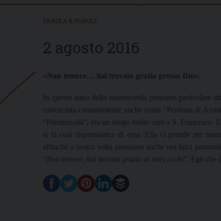
PAROLA & PAROLE
2 agosto 2016
«Non temere… hai trovato grazia presso Dio».
In questo anno della misericordia poniamo particolare att
conosciuta comunemente anche come “Perdono di Assisi”.
“Porziuncola”, era un luogo molto caro a S. Francesco. E’
si fa così dispensatrice di essa.
Ella ci prende per mano 
affinché a nostra volta possiamo anche noi farci portator
“
Non temere, hai trovato grazia ai miei occhi
”, Egli che 