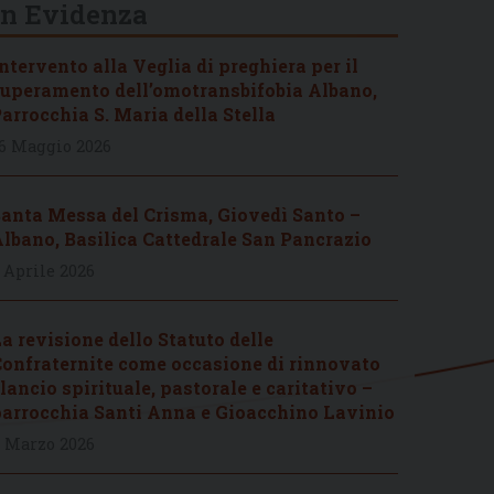
In Evidenza
ntervento alla Veglia di preghiera per il
uperamento dell’omotransbifobia Albano,
arrocchia S. Maria della Stella
6 Maggio 2026
anta Messa del Crisma, Giovedì Santo –
lbano, Basilica Cattedrale San Pancrazio
 Aprile 2026
a revisione dello Statuto delle
onfraternite come occasione di rinnovato
lancio spirituale, pastorale e caritativo –
arrocchia Santi Anna e Gioacchino Lavinio
 Marzo 2026