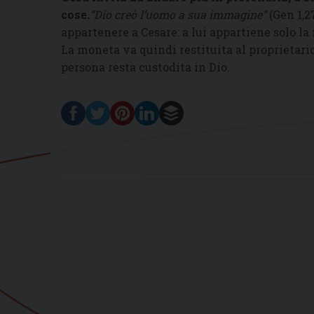
cose.
“Dio creò l’uomo a sua immagine”
(Gen 1,2
appartenere a Cesare: a lui appartiene solo l
La moneta va quindi restituita al proprietario
persona resta custodita in Dio.