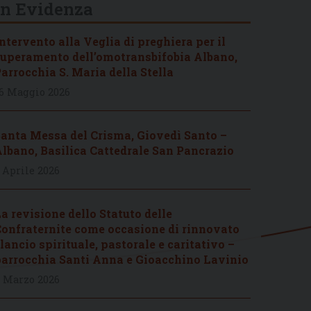
In Evidenza
ntervento alla Veglia di preghiera per il
uperamento dell’omotransbifobia Albano,
arrocchia S. Maria della Stella
6 Maggio 2026
anta Messa del Crisma, Giovedì Santo –
lbano, Basilica Cattedrale San Pancrazio
 Aprile 2026
a revisione dello Statuto delle
onfraternite come occasione di rinnovato
lancio spirituale, pastorale e caritativo –
arrocchia Santi Anna e Gioacchino Lavinio
 Marzo 2026