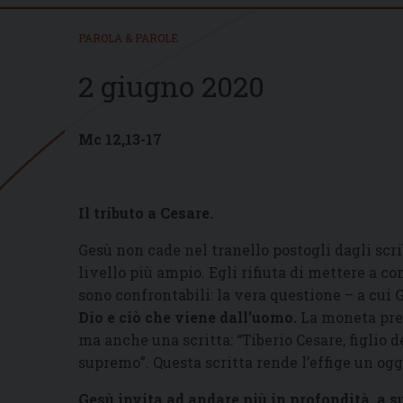
PAROLA & PAROLE
2 giugno 2020
Mc 12,13-17
Il tributo a Cesare.
Gesù non cade nel tranello postogli dagli scri
livello più ampio. Egli rifiuta di mettere a c
sono confrontabili: la vera questione – a cui
Dio e ciò che viene dall’uomo.
La moneta pres
ma anche una scritta: “Tiberio Cesare, figlio 
supremo”. Questa scritta rende l’effige un ogg
Gesù invita ad andare più in profondità, a s