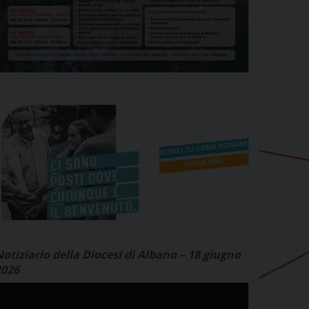
otiziario della Diocesi di Albano – 18 giugno
2026