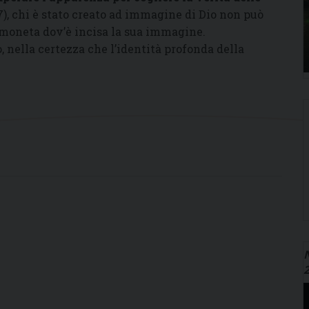
7), chi è stato creato ad immagine di Dio non può
a moneta dov’è incisa la sua immagine.
, nella certezza che l’identità profonda della
N