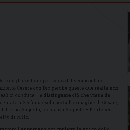
bi e dagli erodiani portando il discorso ad un
onfronto Cesare con Dio perché queste due realtà non
 Gesù ci conduce – è
distinguere ciò che viene da
entata a Gesù non solo porta l’immagine di Cesare,
del divino Augusto, lui stesso Augusto – Pontefice
etto di culto.
uperare l’apparenza per cogliere la verità delle