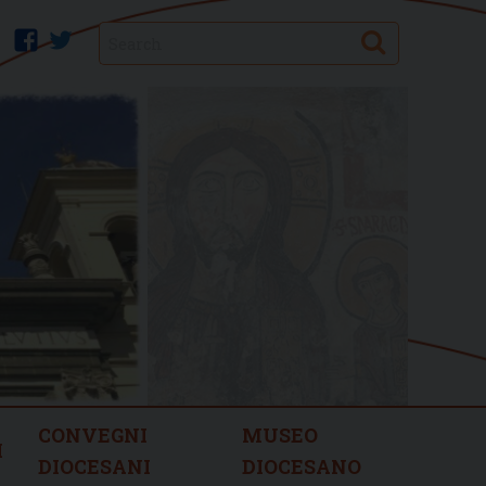
Search
facebook
twitter
CONVEGNI
MUSEO
I
DIOCESANI
DIOCESANO