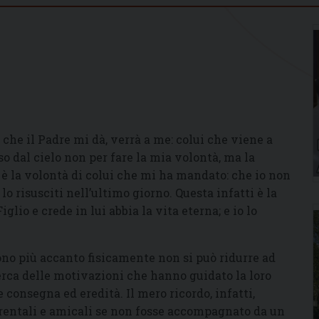
ò che il Padre mi dà, verrà a me: colui che viene a
so dal cielo non per fare la mia volontà, ma la
è la volontà di colui che mi ha mandato: che io non
o risusciti nell’ultimo giorno. Questa infatti è la
lio e crede in lui abbia la vita eterna; e io lo
sono più accanto fisicamente non si può ridurre ad
ca delle motivazioni che hanno guidato la loro
consegna ed eredità. Il mero ricordo, infatti,
rentali e amicali se non fosse accompagnato da un