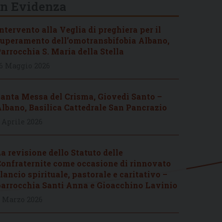
In Evidenza
ntervento alla Veglia di preghiera per il
uperamento dell’omotransbifobia Albano,
arrocchia S. Maria della Stella
6 Maggio 2026
anta Messa del Crisma, Giovedì Santo –
lbano, Basilica Cattedrale San Pancrazio
 Aprile 2026
a revisione dello Statuto delle
onfraternite come occasione di rinnovato
lancio spirituale, pastorale e caritativo –
arrocchia Santi Anna e Gioacchino Lavinio
 Marzo 2026