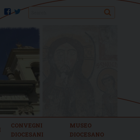
Search
facebook
twitter
CONVEGNI
MUSEO
I
DIOCESANI
DIOCESANO