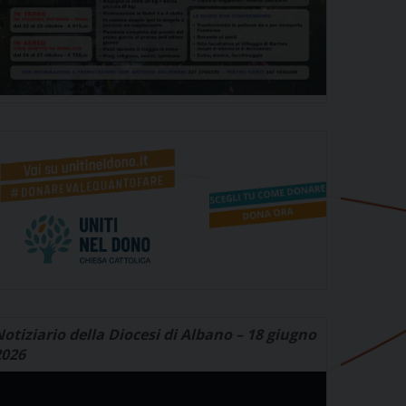
otiziario della Diocesi di Albano – 18 giugno
2026