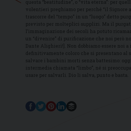
questa “beatitudine”, o “vita eterna”: per que
volentieri preghiamo per perché “il Signore 
trascorre del “tempo” in un “luogo” detto pu
previsto per molteplici supplizi. Ma il purga
l’immaginazione dei secoli ha potuto ricamar
un “divenire” di purificazione che noi però 
Dante Alighieri!]. Non dobbiamo essere noi a 
definitivamente coloro che si presentano al 
salvare i bambini morti senza battesimo: oggi
intermedia chiamata “limbo”, né si preoccupa 
usare per salvarli. Dio li salva, punto e basta.