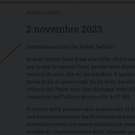
PAROLA & PAROLE
2 novembre 2023
Commemorazione dei Fedeli Defunti
In quel tempo, Gesù disse alla folla: «Tutto ci
me, io non lo caccerò fuori, perché sono disce
volontà di colui che mi ha mandato. E questa 
perda nulla di quanto egli mi ha dato, ma che l
volontà del Padre mio: che chiunque vede il Fig
risusciterò nell’ultimo giorno» (Gv 6, 37-40).
Il ricordo delle persone care, quando non ci 
una commemorazione ma dev’essere una ricer
esistenza terrena per essere amplificate come 
sarebbe un impoverimento delle relazioni pa