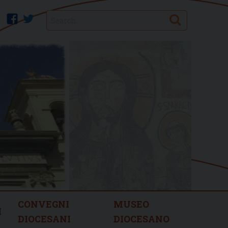
Search
facebook
twitter
CONVEGNI
MUSEO
I
DIOCESANI
DIOCESANO