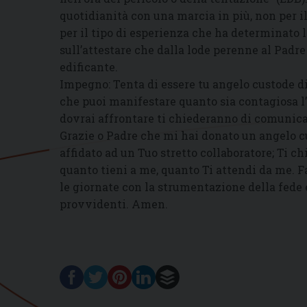
quotidianità con una marcia in più, non per il
per il tipo di esperienza che ha determinato 
sull’attestare che dalla lode perenne al Padr
edificante.
Impegno: Tenta di essere tu angelo custode di u
che puoi manifestare quanto sia contagiosa l
dovrai affrontare ti chiederanno di comunicare
Grazie o Padre che mi hai donato un angelo c
affidato ad un Tuo stretto collaboratore; Ti
quanto tieni a me, quanto Ti attendi da me. F
le giornate con la strumentazione della fede 
provvidenti. Amen.