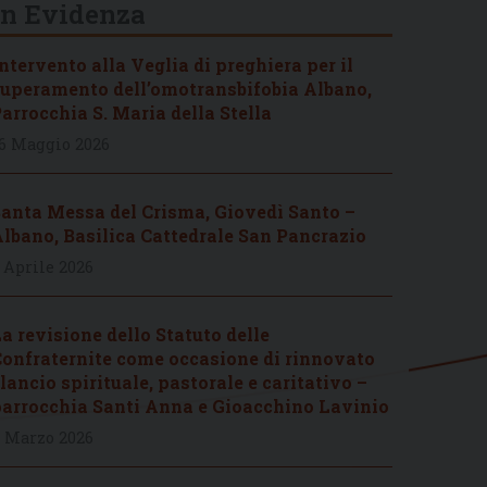
In Evidenza
ntervento alla Veglia di preghiera per il
uperamento dell’omotransbifobia Albano,
arrocchia S. Maria della Stella
6 Maggio 2026
anta Messa del Crisma, Giovedì Santo –
lbano, Basilica Cattedrale San Pancrazio
 Aprile 2026
a revisione dello Statuto delle
onfraternite come occasione di rinnovato
lancio spirituale, pastorale e caritativo –
arrocchia Santi Anna e Gioacchino Lavinio
 Marzo 2026