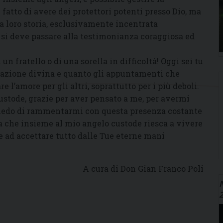
 fatto di avere dei protettori potenti presso Dio, ma
la loro storia, esclusivamente incentrata
e si deve passare alla testimonianza coraggiosa ed
n fratello o di una sorella in difficoltà! Oggi sei tu
’azione divina e quanto gli appuntamenti che
 l’amore per gli altri, soprattutto per i più deboli.
ustode, grazie per aver pensato a me, per avermi
 chiedo di rammentarmi con questa presenza costante
a che insieme al mio angelo custode riesca a vivere
e ad accettare tutto dalle Tue eterne mani
A cura di Don Gian Franco Poli
N