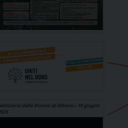
otiziario della Diocesi di Albano – 18 giugno
2026