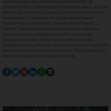
hanno bisogno e che solo una vita orientata a Dio dà
infallibilmente. La frase finale dice proprio questo: se il tuo
tesoro è Dio, il tuo cuore riposa in Dio; se sono le ricchezze
che possiedi, ti accorgerai che non ne valeva la pena.
L’occhio “semplice” o “sano”, opposto a quello “malato” o
“cattivo” indica l’integrità della persona il cui sguardo è
rivolto solo a Dio e alla sua volontà. Dio è la luce che
illumina ogni uomo: l’uomo puro di cuore, orientato
totalmente a Dio, riflette fin da ora la luce divina e la irradia
attorno a sé. Sono di fronte a due specchi. Che immagine di
me mi rimandano? (
Don Gian Franco Poli
).