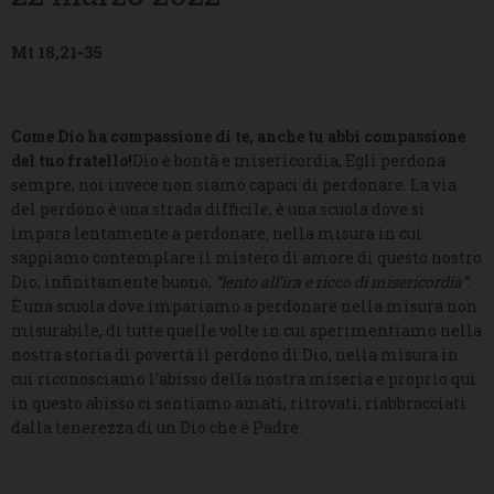
Mt 18,21-35
Come Dio ha compassione di te, anche tu abbi compassione
del tuo fratello!
Dio è bontà e misericordia, Egli perdona
sempre, noi invece non siamo capaci di perdonare. La via
del perdono è una strada difficile, è una scuola dove si
impara lentamente a perdonare, nella misura in cui
sappiamo contemplare il mistero di amore di questo nostro
Dio, infinitamente buono,
“lento all’ira e ricco di misericordia”
.
È una scuola dove impariamo a perdonare nella misura non
misurabile, di tutte quelle volte in cui sperimentiamo nella
nostra storia di povertà il perdono di Dio, nella misura in
cui riconosciamo l’abisso della nostra miseria e proprio qui
in questo abisso ci sentiamo amati, ritrovati, riabbracciati
dalla tenerezza di un Dio che è Padre.