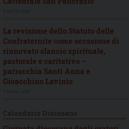
Cattedrale San Pancrazio
2 Aprile 2026
La revisione dello Statuto delle
Confraternite come occasione di
rinnovato slancio spirituale,
pastorale e caritativo –
parrocchia Santi Anna e
Gioacchino Lavinio
7 Marzo 2026
Calendario Diocesano
Giornata diocesana degli oratori