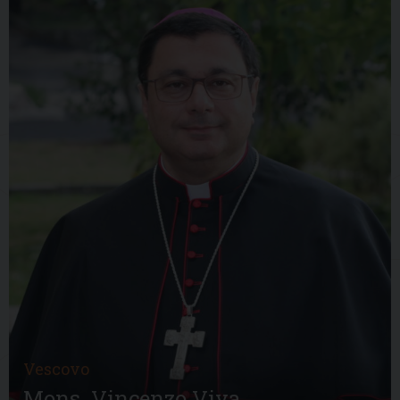
Vescovo
Mons. Vincenzo Viva