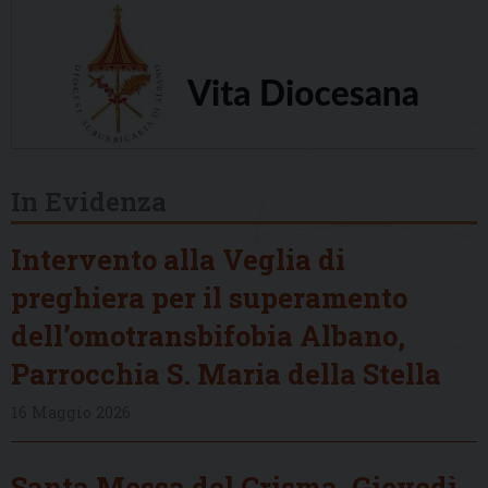
In Evidenza
Intervento alla Veglia di
preghiera per il superamento
dell’omotransbifobia Albano,
Parrocchia S. Maria della Stella
16 Maggio 2026
Santa Messa del Crisma, Giovedì