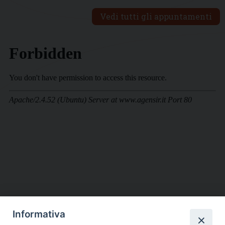
Vedi tutti gli appuntamenti
Informativa
DIOCESI SUBURBICARIA DI ALBANO