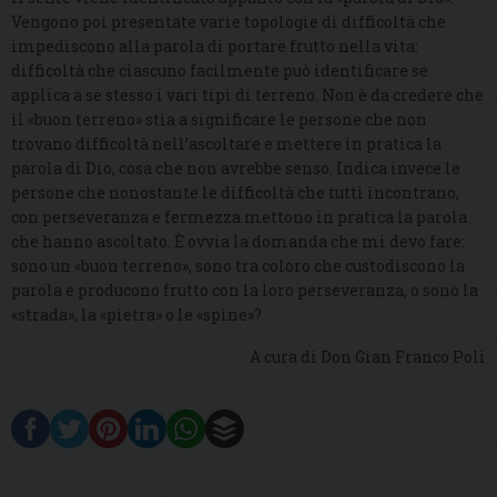
Vengono poi presentate varie topologie di difficoltà che
impediscono alla parola di portare frutto nella vita:
difficoltà che ciascuno facilmente può identificare se
applica a se stesso i vari tipi di terreno. Non è da credere che
il «buon terreno» stia a significare le persone che non
trovano difficoltà nell’ascoltare e mettere in pratica la
parola di Dio, cosa che non avrebbe senso. Indica invece le
persone che nonostante le difficoltà che tutti incontrano,
con perseveranza e fermezza mettono in pratica la parola
che hanno ascoltato. È ovvia la domanda che mi devo fare:
sono un «buon terreno», sono tra coloro che custodiscono la
parola e producono frutto con la loro perseveranza, o sono la
«strada», la «pietra» o le «spine»?
A cura di Don Gian Franco Poli