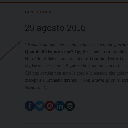
PAROLA & PAROLE
25 agosto 2016
“Vegliate dunque, perché non conoscete in quale giorno i
Quando il Signore viene? Oggi!
È lì nel nostro quotidia
Non è fuori dalla storia, ma dentro la storia, dentro la 
vigilanza per vedere il Signore che è sempre con noi.
Ciò che cambia non sono le cose o le persone che abbiamo
discepoli a Emmaus diranno:
“Non ardeva forse il nost
Scritture?”
.