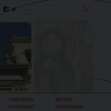
Search
facebook
twitter
CONVEGNI
MUSEO
I
DIOCESANI
DIOCESANO