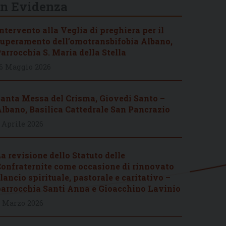
In Evidenza
ntervento alla Veglia di preghiera per il
uperamento dell’omotransbifobia Albano,
arrocchia S. Maria della Stella
6 Maggio 2026
anta Messa del Crisma, Giovedì Santo –
lbano, Basilica Cattedrale San Pancrazio
 Aprile 2026
a revisione dello Statuto delle
onfraternite come occasione di rinnovato
lancio spirituale, pastorale e caritativo –
arrocchia Santi Anna e Gioacchino Lavinio
 Marzo 2026