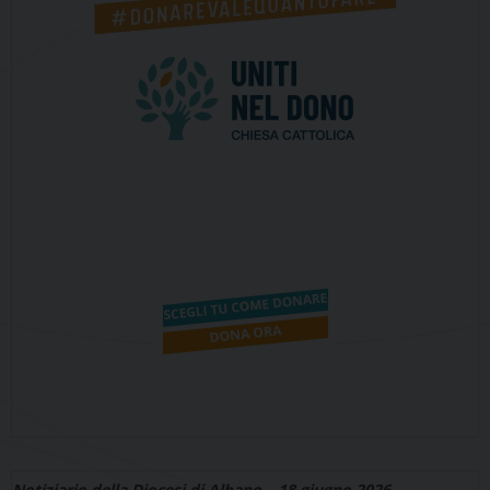
Notiziario della Diocesi di Albano – 18 giugno 2026