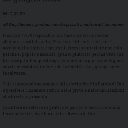
Mt 7,21-29
«O Dio, liberaci e perdona i nostri peccati a motivo del tuo nome»
Il salmo 78/79 rispecchia la situazione terribile che
a
abbiamo ascoltato nella 1
Lettura. Difronte a ciò che è
accaduto, il salmista esprime il fremito interiore non solo
perché il popolo è assalito, quanto piuttosto perché vede che
Dio è colpito. Per questo egli chiede che la gloria del Signore
sia riconosciuta e, in forza della fedeltà a Lui, giunga anche
la salvezza.
Solo rimanendo aggrappati alla roccia che è la Parola di Dio
è possibile rimanere stabili nelle prove e nelle umiliazioni
che la vita ci presenta.
Ascoltare e mettere in pratica le parole di Gesù ci rendono
terreno fertile dove fiorisce la salvezza di Dio.