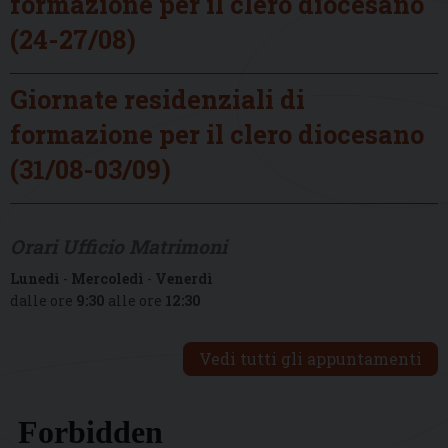
formazione per il clero diocesano
(24-27/08)
Giornate residenziali di
formazione per il clero diocesano
(31/08-03/09)
Orari Ufficio Matrimoni
Lunedì
-
Mercoledì
-
Venerdì
dalle ore
9:30
alle ore
12:30
Vedi tutti gli appuntamenti