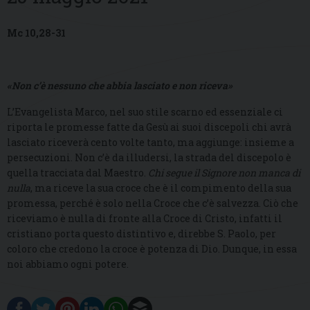
Mc 10,28-31
«Non c’è nessuno che abbia lasciato e non riceva»
L’Evangelista Marco, nel suo stile scarno ed essenziale ci
riporta le promesse fatte da Gesù ai suoi discepoli chi avrà
lasciato riceverà cento volte tanto, ma aggiunge: insieme a
persecuzioni. Non c’è da illudersi, la strada del discepolo è
quella tracciata dal Maestro.
Chi segue il Signore non manca di
nulla
, ma riceve la sua croce che è il compimento della sua
promessa, perché è solo nella Croce che c’è salvezza. Ciò che
riceviamo è nulla di fronte alla Croce di Cristo, infatti il
cristiano porta questo distintivo e, direbbe S. Paolo, per
coloro che credono la croce è potenza di Dio. Dunque, in essa
noi abbiamo ogni potere.