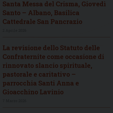
Santa Messa del Crisma, Giovedì
Santo – Albano, Basilica
Cattedrale San Pancrazio
2 Aprile 2026
La revisione dello Statuto delle
Confraternite come occasione di
rinnovato slancio spirituale,
pastorale e caritativo –
parrocchia Santi Anna e
Gioacchino Lavinio
7 Marzo 2026