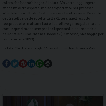
coloro che hanno bisogno di aiuto. Ma vorrei aggiungere
anche un altro aspetto, molto importante nel processo
sinodale: l’ascolto di Cristo passa anche attraverso l’ascolto
dei fratelli e delle sorelle nella Chiesa, quell’ascolto
reciproco che in alcune fasi è l’obiettivo principale ma che
comunque rimane sempre indispensabile nel metodo e
nello stile di una Chiesa sinodale» (Francesco, Messaggio per
la quaresima 2023).
p style=“text-align: right;”A cura di don Gian Franco Poli