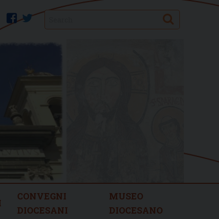
Search
facebook
twitter
CONVEGNI
MUSEO
I
DIOCESANI
DIOCESANO