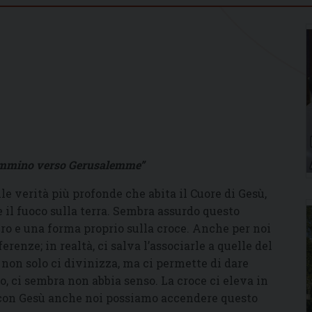
 cammino verso Gerusalemme”
le verità più profonde che abita il Cuore di Gesù,
e il fuoco sulla terra. Sembra assurdo questo
ero e una forma proprio sulla croce. Anche per noi
renze; in realtà, ci salva l’associarle a quelle del
non solo ci divinizza, ma ci permette di dare
lo, ci sembra non abbia senso. La croce ci eleva in
é con Gesù anche noi possiamo accendere questo