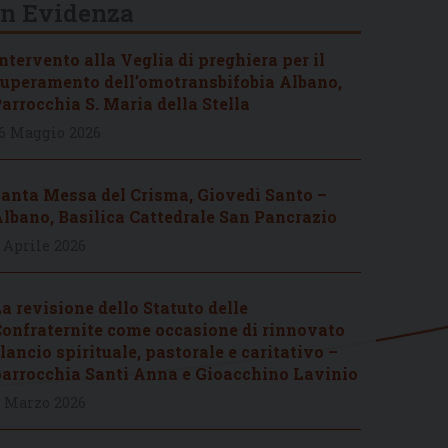
In Evidenza
ntervento alla Veglia di preghiera per il
uperamento dell’omotransbifobia Albano,
arrocchia S. Maria della Stella
6 Maggio 2026
anta Messa del Crisma, Giovedì Santo –
lbano, Basilica Cattedrale San Pancrazio
 Aprile 2026
a revisione dello Statuto delle
onfraternite come occasione di rinnovato
lancio spirituale, pastorale e caritativo –
arrocchia Santi Anna e Gioacchino Lavinio
 Marzo 2026