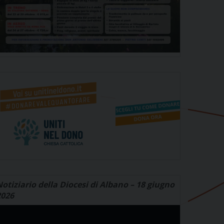
otiziario della Diocesi di Albano – 18 giugno
2026