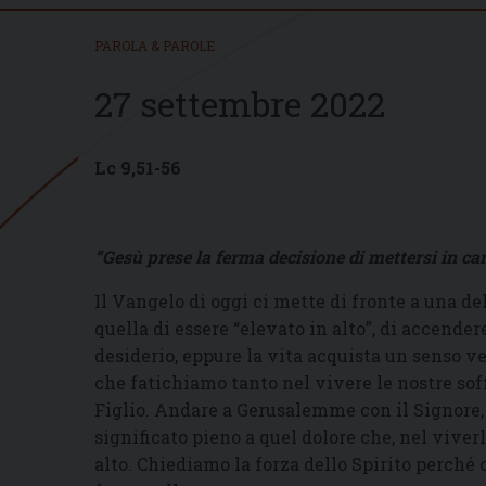
PAROLA & PAROLE
27 settembre 2022
Lc 9,51-56
“Gesù prese la ferma decisione di mettersi in
Il Vangelo di oggi ci mette di fronte a una del
quella di essere “elevato in alto”, di accender
desiderio, eppure la vita acquista un senso v
che fatichiamo tanto nel vivere le nostre soffe
Figlio. Andare a Gerusalemme con il Signore, 
significato pieno a quel dolore che, nel viver
alto. Chiediamo la forza dello Spirito perch