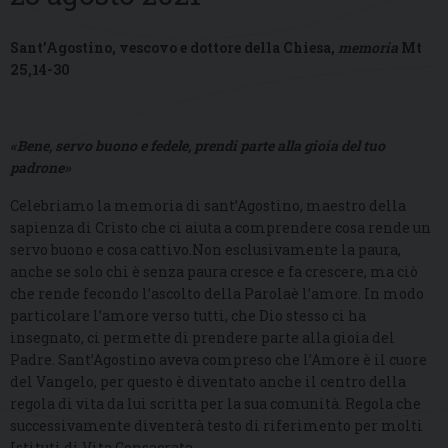
Sant’Agostino, vescovo e dottore della Chiesa,
memoria
Mt
25,14-30
«Bene, servo buono e fedele, prendi parte alla gioia del tuo
padrone»
Celebriamo la memoria di sant’Agostino, maestro della
sapienza di Cristo che ci aiuta a comprendere cosa rende un
servo buono e cosa cattivo.Non esclusivamente la paura,
anche se solo chi è senza paura cresce e fa crescere, ma ciò
che rende fecondo l’ascolto della Parolaè l’amore. In modo
particolare l’amore verso tutti, che Dio stesso ci ha
insegnato, ci permette di prendere parte alla gioia del
Padre. Sant’Agostino aveva compreso che l’Amore è il cuore
del Vangelo, per questo è diventato anche il centro della
regola di vita da lui scritta per la sua comunità. Regola che
successivamente diventerà testo di riferimento per molti
Istituti di Vita Consacrata.